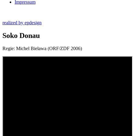
Impressum
realized by epdesign
Soko Donau
Regie: Michel Bielawa (ORF/ZDF 2006)