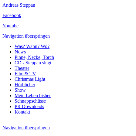
Andreas Steppan
Facebook
Youtube
Navigation überspringen
Was? Wann? Wo?
News
Pinne, Necke, Torch
CD - Steppan singt
Theater
Film & TV
Christmas Light
Hörbücher
Show
Mein Leben bisher
Schnappschüsse
PR Downloads
Kontakt
Navigation überspringen