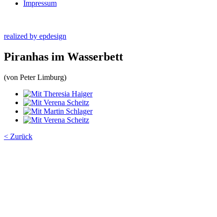
Impressum
realized by epdesign
Piranhas im Wasserbett
(von Peter Limburg)
< Zurück