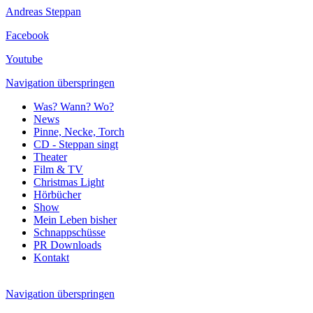
Andreas Steppan
Facebook
Youtube
Navigation überspringen
Was? Wann? Wo?
News
Pinne, Necke, Torch
CD - Steppan singt
Theater
Film & TV
Christmas Light
Hörbücher
Show
Mein Leben bisher
Schnappschüsse
PR Downloads
Kontakt
Navigation überspringen