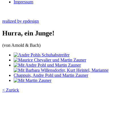
Impressum
realized by epdesign
Hurra, ein Junge!
(von Arnold & Bach)
< Zurück