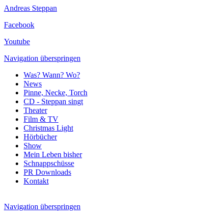
Andreas Steppan
Facebook
Youtube
Navigation überspringen
Was? Wann? Wo?
News
Pinne, Necke, Torch
CD - Steppan singt
Theater
Film & TV
Christmas Light
Hörbücher
Show
Mein Leben bisher
Schnappschüsse
PR Downloads
Kontakt
Navigation überspringen